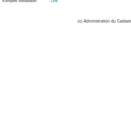
Komplett Metadaten
Link
(c) Administration du Cadast