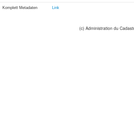
Komplett Metadaten
Link
(c) Administration du Cadast