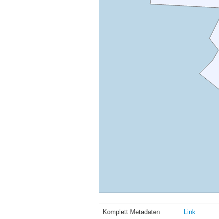
Komplett Metadaten
Link