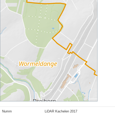
Numm
LiDAR Kachelen 2017