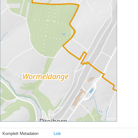
Komplett Metadaten
Link