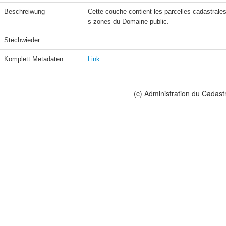
Beschreiwung
Cette couche contient les parcelles cadastrale
s zones du Domaine public.
Stëchwieder
Komplett Metadaten
Link
(c) Administration du Cadast