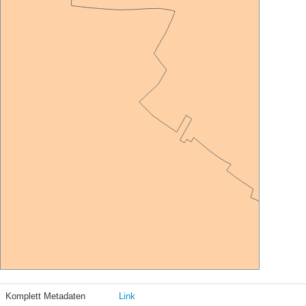
Komplett Metadaten
Link