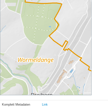
Komplett Metadaten
Link