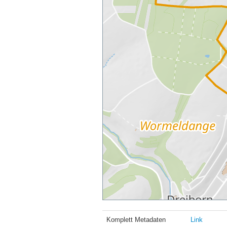
Komplett Metadaten
Link