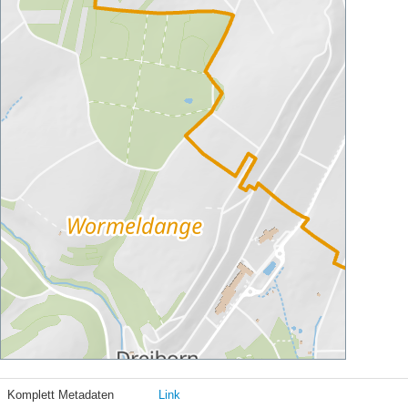
Komplett Metadaten
Link