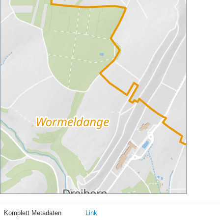
Komplett Metadaten
Link