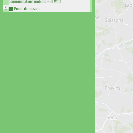
communications mobiles ≥ 50 Watt
Points de mesure