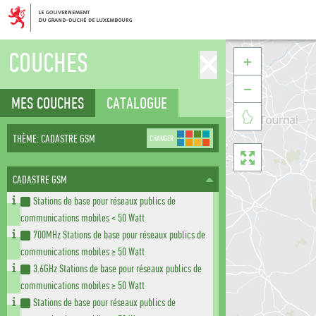
COUCHES


MES COUCHES
CATALOGUE

THÈME: CADASTRE GSM
CHANGER

CADASTRE GSM
Stations de base pour réseaux publics de
communications mobiles < 50 Watt
700MHz Stations de base pour réseaux publics de
communications mobiles ≥ 50 Watt
3.6GHz Stations de base pour réseaux publics de
communications mobiles ≥ 50 Watt
Stations de base pour réseaux publics de