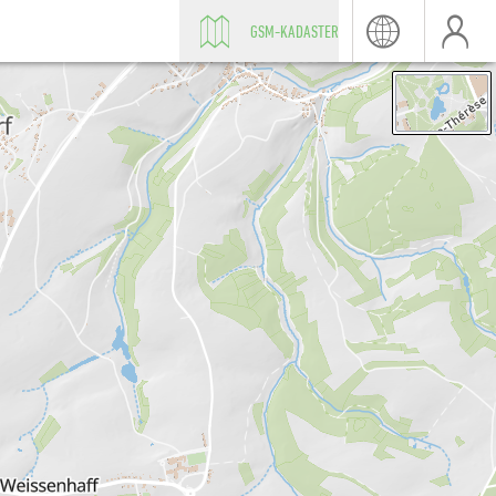
GSM-KADASTER