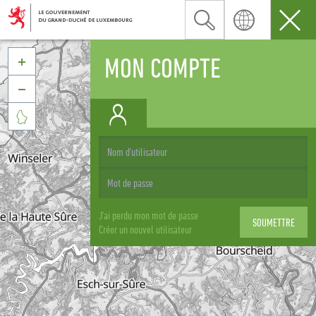
MON COMPTE



J'ai perdu mon mot de passe
Créer un nouvel utilisateur