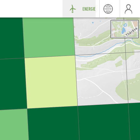
ENERGIE