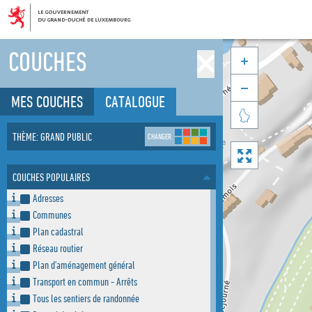
COUCHES


MES COUCHES
CATALOGUE

THÈME: GRAND PUBLIC
CHANGER

COUCHES POPULAIRES
Adresses
Communes
Plan cadastral
Réseau routier
Plan d'aménagement général
Transport en commun - Arrêts
Tous les sentiers de randonnée