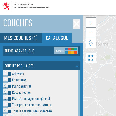
COUCHES


MES COUCHES
(1)
CATALOGUE

THÈME: GRAND PUBLIC
CHANGER

COUCHES POPULAIRES
Adresses
Communes
Plan cadastral
Réseau routier
Plan d'aménagement général
Transport en commun - Arrêts
Tous les sentiers de randonnée