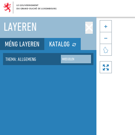
LAYEREN


MÉNG LAYEREN
KATALOG

THEMA: ALLGEMENG
WIESSELEN
