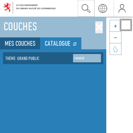
COUCHES


MES COUCHES
CATALOGUE

THÈME: GRAND PUBLIC
CHANGER