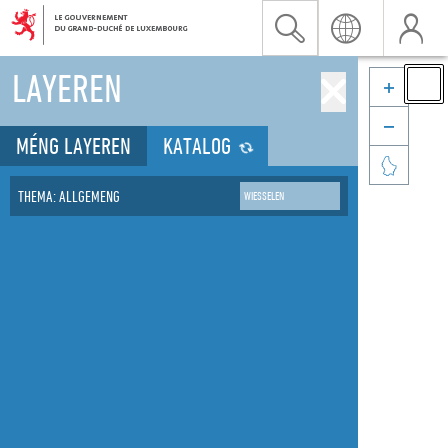
LAYEREN


MÉNG LAYEREN
KATALOG

THEMA: ALLGEMENG
WIESSELEN