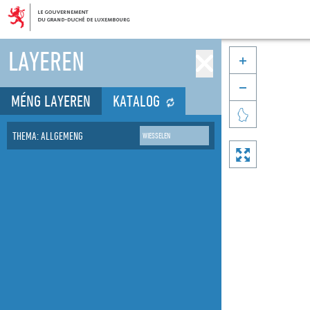
LAYEREN


MÉNG LAYEREN
KATALOG

THEMA: ALLGEMENG
WIESSELEN
