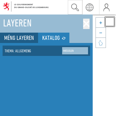
LAYEREN


MÉNG LAYEREN
KATALOG

THEMA: ALLGEMENG
WIESSELEN