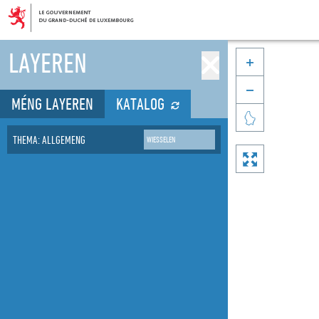
LAYEREN


MÉNG LAYEREN
KATALOG

THEMA: ALLGEMENG
WIESSELEN
