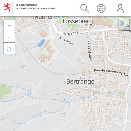


