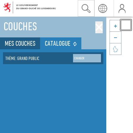
COUCHES


MES COUCHES
CATALOGUE

THÈME: GRAND PUBLIC
CHANGER