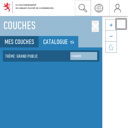
COUCHES


MES COUCHES
CATALOGUE

THÈME: GRAND PUBLIC
CHANGER