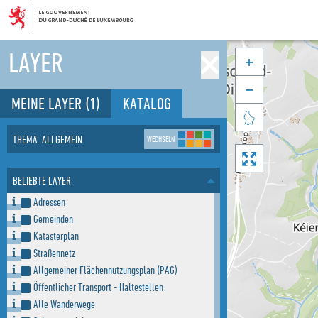
LAYER


MEINE LAYER
(1)
KATALOG

THEMA: ALLGEMEIN
WECHSELN

BELIEBTE LAYER
Adressen
Gemeinden
Katasterplan
Straßennetz
Allgemeiner Flächennutzungsplan (PAG)
Öffentlicher Transport - Haltestellen
Alle Wanderwege