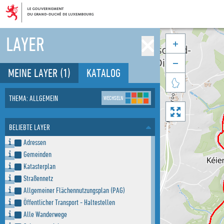
LAYER


MEINE LAYER
(1)
KATALOG

THEMA: ALLGEMEIN
WECHSELN

BELIEBTE LAYER
Adressen
Gemeinden
Katasterplan
Straßennetz
Allgemeiner Flächennutzungsplan (PAG)
Öffentlicher Transport - Haltestellen
Alle Wanderwege