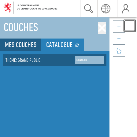
COUCHES


MES COUCHES
CATALOGUE

THÈME: GRAND PUBLIC
CHANGER