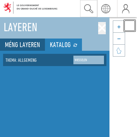
LAYEREN


MÉNG LAYEREN
KATALOG

THEMA: ALLGEMENG
WIESSELEN