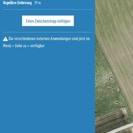
Ungefähre Entfernung
29 m
Einen Zwischenstopp einfügen
Die verschiedenen externen Anwendungen sind jetzt im
Menü « Gehe zu » verfügbar