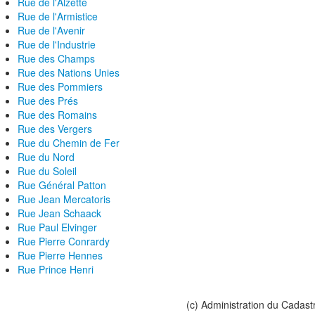
Rue de l'Alzette
Rue de l'Armistice
Rue de l'Avenir
Rue de l'Industrie
Rue des Champs
Rue des Nations Unies
Rue des Pommiers
Rue des Prés
Rue des Romains
Rue des Vergers
Rue du Chemin de Fer
Rue du Nord
Rue du Soleil
Rue Général Patton
Rue Jean Mercatoris
Rue Jean Schaack
Rue Paul Elvinger
Rue Pierre Conrardy
Rue Pierre Hennes
Rue Prince Henri
(c) Administration du Cadast