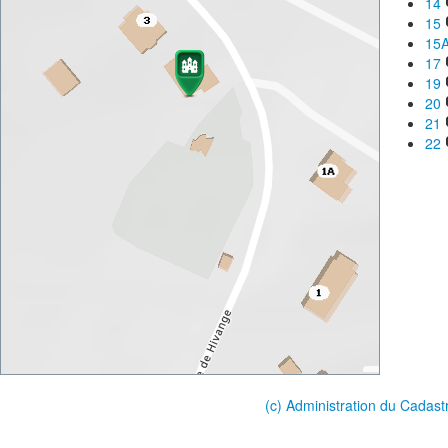
14
15
15
17
19
20
21
22
(c) Administration du Cadast