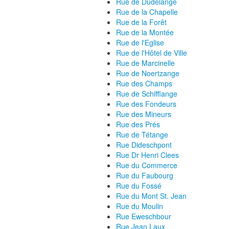
Rue de Dudelange
Rue de la Chapelle
Rue de la Forêt
Rue de la Montée
Rue de l'Eglise
Rue de l'Hôtel de Ville
Rue de Marcinelle
Rue de Noertzange
Rue des Champs
Rue de Schifflange
Rue des Fondeurs
Rue des Mineurs
Rue des Prés
Rue de Tétange
Rue Dideschpont
Rue Dr Henri Clees
Rue du Commerce
Rue du Faubourg
Rue du Fossé
Rue du Mont St. Jean
Rue du Moulin
Rue Eweschbour
Rue Jean Laux