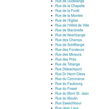
Rue de Dudelange
Rue de la Chapelle
Rue de la Forêt
Rue de la Montée
Rue de l'Eglise
Rue de l'Hôtel de Ville
Rue de Marcinelle
Rue de Noertzange
Rue des Champs
Rue de Schifflange
Rue des Fondeurs
Rue des Mineurs
Rue des Prés
Rue de Tétange
Rue Dideschpont
Rue Dr Henri Clees
Rue du Commerce
Rue du Faubourg
Rue du Fossé
Rue du Mont St. Jean
Rue du Moulin
Rue Eweschbour
Rue Jean Laux