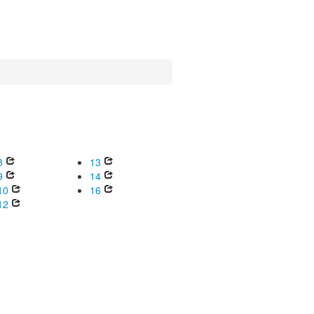
8
13
9
14
10
16
12