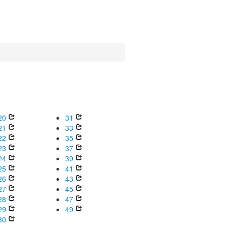
20
31
21
33
22
35
23
37
24
39
25
41
26
43
27
45
28
47
29
49
30