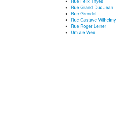
Rue Félix Thyes
Rue Grand-Duc Jean
Rue Grendel
Rue Gustave Wilhelmy
Rue Roger Leiner
Um ale Wee