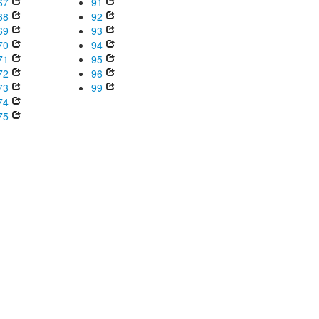
67
91
68
92
69
93
70
94
71
95
72
96
73
99
74
75