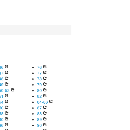
46
76
47
77
48
78
49
79
50-52
80
51
82
54
84-86
56
87
58
88
60
89
66
90