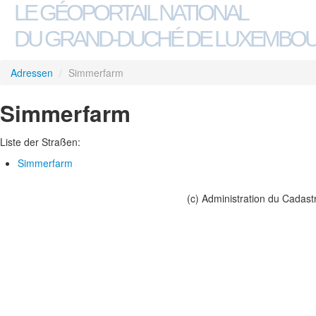
LE GÉOPORTAIL NATIONAL
DU GRAND-DUCHÉ DE LUXEMBO
Adressen
/
Simmerfarm
Simmerfarm
Liste der Straßen:
Simmerfarm
(c) Administration du Cadast