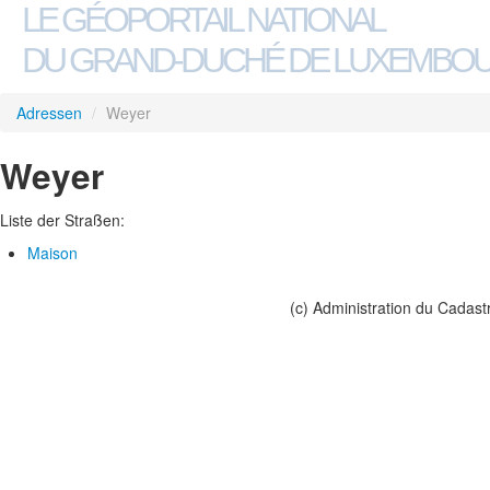
LE GÉOPORTAIL NATIONAL
DU GRAND-DUCHÉ DE LUXEMBO
Adressen
/
Weyer
Weyer
Liste der Straßen:
Maison
(c) Administration du Cadast