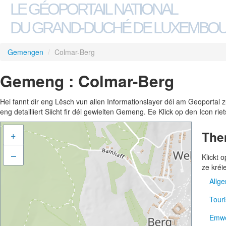
LE GÉOPORTAIL NATIONAL
DU GRAND-DUCHÉ DE LUXEMBO
Gemengen
/
Colmar-Berg
Gemeng : Colmar-Berg
Hei fannt dir eng Lësch vun allen Informationslayer déi am Geoportal
eng detailliert Siicht fir déi gewielten Gemeng. Ee Klick op den Icon r
The
+
–
Klickt
ze kréi
Allg
Tour
Adre
Emwe
Gem